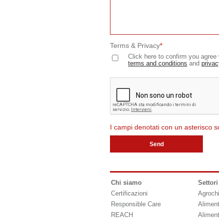
Terms & Privacy
*
Click here to confirm you agree 
terms and conditions
and
privac
I campi denotati con un asterisco s
Chi siamo
Settori
Certificazioni
Agroch
Responsible Care
Alimen
REACH
Alimen