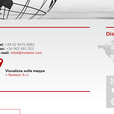
Dis
el:
+39 02 9475 8882
ax:
+34 962 681 323
-mail:
infoit@norkem.com
Visualizza sulla mappa
> Norkem S.r.l.