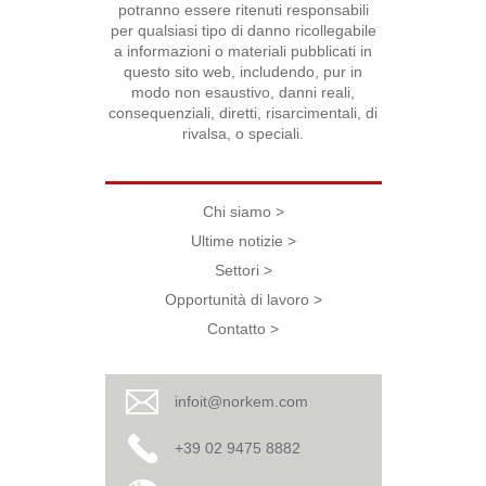
potranno essere ritenuti responsabili
per qualsiasi tipo di danno ricollegabile
a informazioni o materiali pubblicati in
questo sito web, includendo, pur in
modo non esaustivo, danni reali,
consequenziali, diretti, risarcimentali, di
rivalsa, o speciali.
Chi siamo >
Ultime notizie >
Settori >
Opportunità di lavoro >
Contatto >
infoit@norkem.com
+39 02 9475 8882