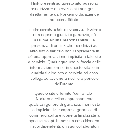
I link presenti su questo sito possono
reindirizzare a servizi o siti non gestiti
direttamente da Norkem o da aziende
ad essa affiliate.
In riferimento a tali siti o servizi, Norkem
non esprime giudizi o garanzie, né
assume alcuna responsabilità. La
presenza di un link che reindirizzi ad
altro sito o servizio non rappresenta in
sé una approvazione implicita a tale sito
o servizio. Qualunque uso si faccia delle
informazioni fornite in questo sito, o in
qualsiasi altro sito o servizio ad esso
collegato, avviene a rischio e pericolo
dell'utente.
Questo sito è fornito "come tale".
Norkem declina espressamente
qualsiasi genere di garanzia, manifesta
o implicita, ivi comprese garanzie di
commerciabilità e idoneità finalizzate a
specifici scopi. In nessun caso Norkem,
i suoi dipendenti, o i suoi collaboratori