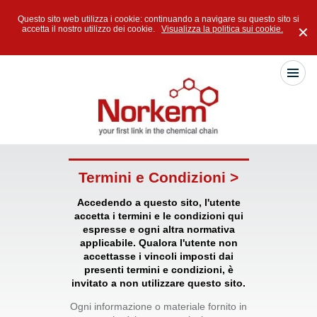
Questo sito web utilizza i cookie: continuando a navigare su questo sito si
accetta il nostro utilizzo dei cookie.
Visualizza la politica sui cookie.
✕
Termini e Condizioni >
Accedendo a questo sito, l'utente
accetta i termini e le condizioni qui
espresse e ogni altra normativa
applicabile. Qualora l'utente non
accettasse i vincoli imposti dai
presenti termini e condizioni, è
invitato a non utilizzare questo sito.
Ogni informazione o materiale fornito in